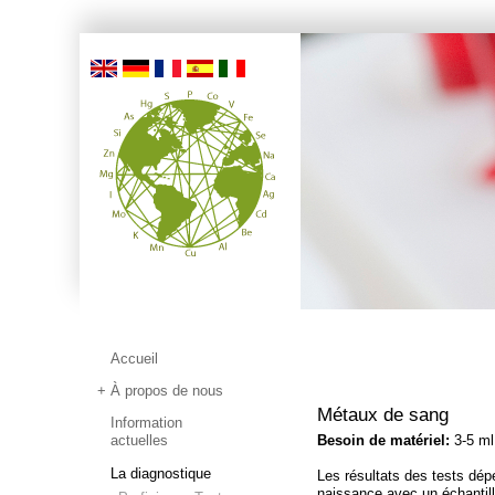
Accueil
À propos de nous
Métaux de sang
Information
actuelles
Besoin de matériel:
3-5 ml
La diagnostique
Les résultats des tests dépe
naissance avec un échantil