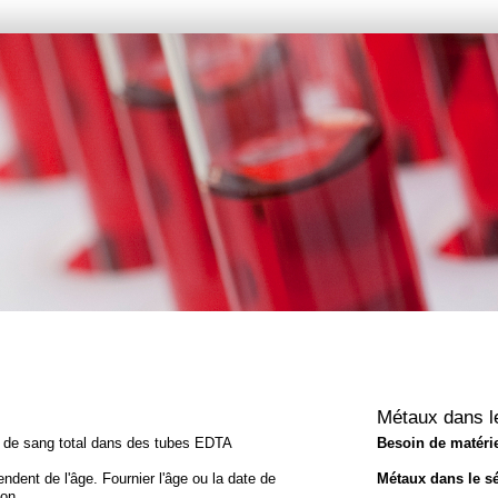
Métaux dans l
 de sang total dans des tubes EDTA
Besoin de matérie
ndent de l'âge. Fournier l'âge ou la date de
Métaux dans le s
lon.