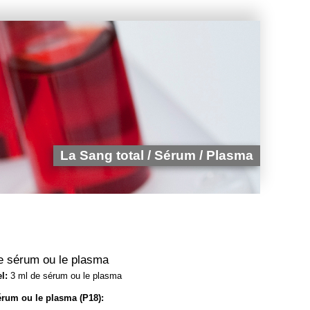
La Sang total / Sérum / Plasma
e sérum ou le plasma
l:
3 ml de sérum ou le plasma
érum ou le plasma (P18):