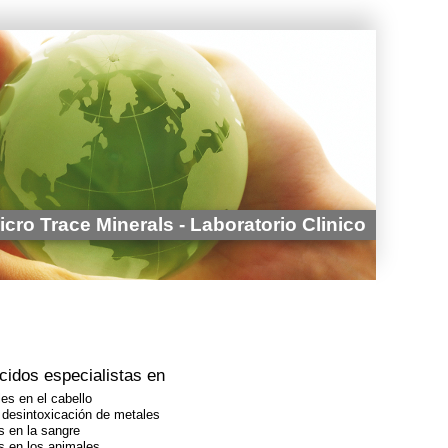
cro Trace Minerals - Laboratorio Clinico
idos especialistas en
les en el cabello
y desintoxicación de metales
s en la sangre
s en los animales