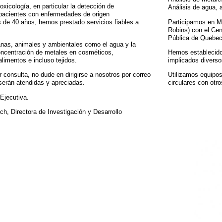
oxicología, en particular la detección de
Análisis de agua, 
 pacientes con enfermedades de origen
 de 40 años, hemos prestado servicios fiables a
Participamos en M
Robins) con el Cen
Pública de Quebec
as, animales y ambientales como el agua y la
concentración de metales en cosméticos,
Hemos establecido 
limentos e incluso tejidos.
implicados diverso
 consulta, no dude en dirigirse a nosotros por correo
Utilizamos equipos
serán atendidas y apreciadas.
circulares con otro
Ejecutiva.
h, Directora de Investigación y Desarrollo