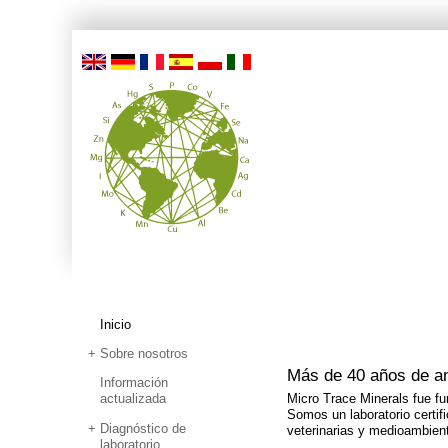
Inicio
Sobre nosotros
Más de 40 años de an
Información
actualizada
Micro Trace Minerals fue f
Somos un laboratorio certif
Diagnóstico de
veterinarias y medioambien
laboratorio