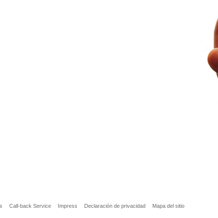
as
Call-back Service
Impress
Declaración de privacidad
Mapa del sitio