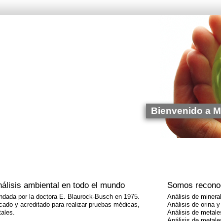
Bienvenido a Mi
álisis ambiental en todo el mundo
Somos reconoc
undada por la doctora E. Blaurock-Busch en 1975.
Análisis de minera
icado y acreditado para realizar pruebas médicas,
Análisis de orina 
tales.
Análisis de metale
Análisis de metale