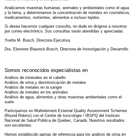
Analizamos muestras humanas, animales y ambientales como el agua
y la tierra, y determinamos la concentración de metales en cosméticos,
medicamentos, nutrientes, alimentos e incluso tejidos.
Si desea hacernos cualquier consulta, no dude en dirigirse a nosotros
por correo electrónico. Sus consultas serán atendidas y apreciadas.
Yvette M. Busch, Directora Ejecutiva.
Dra. Eleonore Blaurock-Busch, Directora de Investigación y Desarrollo
Somos reconocidos especialistas en
Análisis de minerales en el cabello
Análisis de orina y desintoxicación de metales
Análisis de metales en la sangre
Análisis de metales en los animales
Análisis de agua, alimentos y otras muestras ambientales como el
suelo
Participamos en Multielement External Quality Assessment Schemes
(Round Robins) con el Centre de toxicologie / IBSPQ del Instituto
Nacional de Salud Pública de Quebec, Canadá. Nuestros resultados
son excelentes.
Hemos establecido gamas de referencia para los análisis de orina en