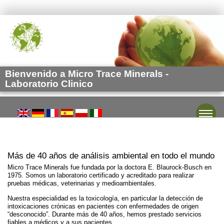
Bienvenido a Micro Trace Minerals -
Laboratorio Clinico
Toggle
Más de 40 años de análisis ambiental en todo el mundo
Micro Trace Minerals fue fundada por la doctora E. Blaurock-Busch en
1975. Somos un laboratorio certificado y acreditado para realizar
pruebas médicas, veterinarias y medioambientales.
Nuestra especialidad es la toxicología, en particular la detección de
intoxicaciones crónicas en pacientes con enfermedades de origen
“desconocido”. Durante más de 40 años, hemos prestado servicios
fiables a médicos y a sus pacientes.