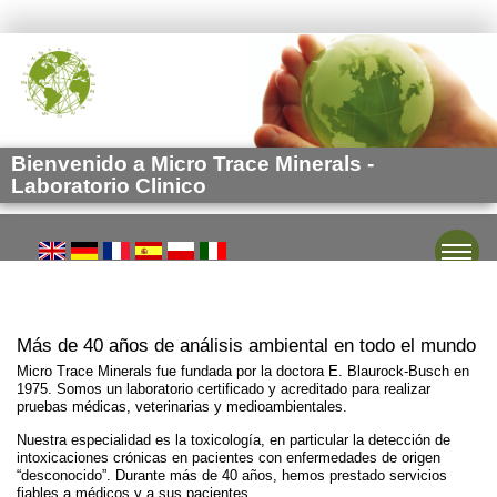
Bienvenido a Micro Trace Minerals -
Laboratorio Clinico
Toggle
Más de 40 años de análisis ambiental en todo el mundo
Micro Trace Minerals fue fundada por la doctora E. Blaurock-Busch en
1975. Somos un laboratorio certificado y acreditado para realizar
pruebas médicas, veterinarias y medioambientales.
Nuestra especialidad es la toxicología, en particular la detección de
intoxicaciones crónicas en pacientes con enfermedades de origen
“desconocido”. Durante más de 40 años, hemos prestado servicios
fiables a médicos y a sus pacientes.