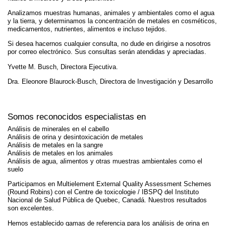
Analizamos muestras humanas, animales y ambientales como el agua
y la tierra, y determinamos la concentración de metales en cosméticos,
medicamentos, nutrientes, alimentos e incluso tejidos.
Si desea hacernos cualquier consulta, no dude en dirigirse a nosotros
por correo electrónico. Sus consultas serán atendidas y apreciadas.
Yvette M. Busch, Directora Ejecutiva.
Dra. Eleonore Blaurock-Busch, Directora de Investigación y Desarrollo
Somos reconocidos especialistas en
Análisis de minerales en el cabello
Análisis de orina y desintoxicación de metales
Análisis de metales en la sangre
Análisis de metales en los animales
Análisis de agua, alimentos y otras muestras ambientales como el
suelo
Participamos en Multielement External Quality Assessment Schemes
(Round Robins) con el Centre de toxicologie / IBSPQ del Instituto
Nacional de Salud Pública de Quebec, Canadá. Nuestros resultados
son excelentes.
Hemos establecido gamas de referencia para los análisis de orina en