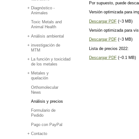
Por supuesto, puede desca
Diagnóstico -
Versión optimizada para im
Animales
Descargar PDF
(~3 MB)
Toxic Metals and
Animal Health
Versión optimizada para vis
Análisis ambiental
Descargar PDF
(~3 MB)
investigación de
Lista de precios 2022:
MTM
Descargar PDF
(~0.1 MB)
La función y toxicidad
de los metales
Metales y
quelación
Orthomolecular
News
Análisis y precios
Formulario de
Pedido
Pago con PayPal
Contacto