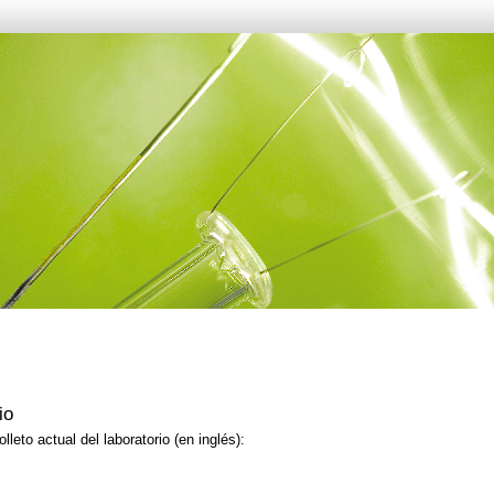
io
leto actual del laboratorio (en inglés):