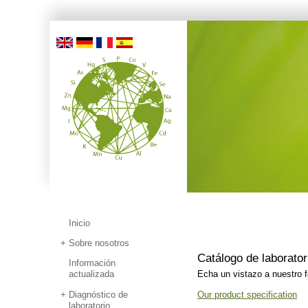
Inicio
Sobre nosotros
Catálogo de laborator
Información
actualizada
Echa un vistazo a nuestro fol
Diagnóstico de
Our product specification
laboratorio