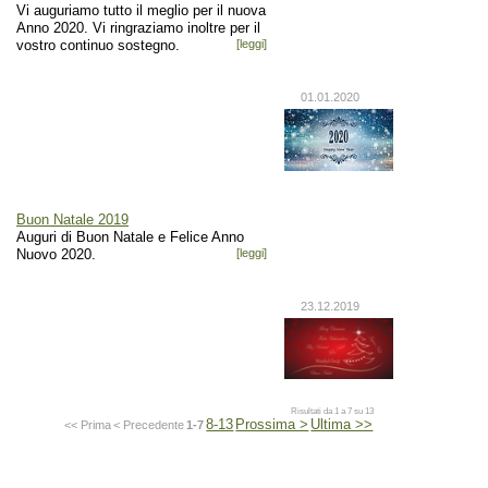
Vi auguriamo tutto il meglio per il nuova
Anno 2020. Vi ringraziamo inoltre per il
vostro continuo sostegno.
[leggi]
01.01.2020
Buon Natale 2019
Auguri di Buon Natale e Felice Anno
Nuovo 2020.
[leggi]
23.12.2019
Risultati da 1 a 7 su 13
8-13
Prossima >
Ultima >>
<< Prima
< Precedente
1-7