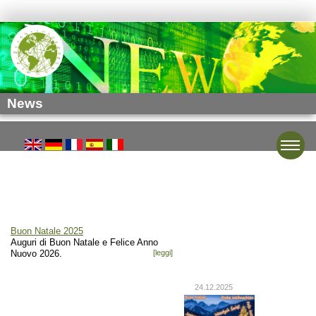
News
Toggle
Buon Natale 2025
Auguri di Buon Natale e Felice Anno
Nuovo 2026.
[leggi]
24.12.2025