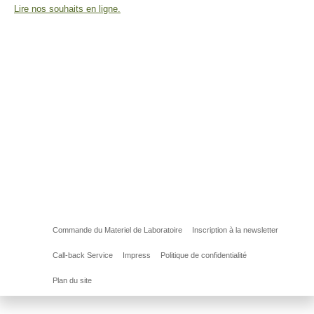
Lire nos souhaits en ligne.
Commande du Materiel de Laboratoire
Inscription à la newsletter
Call-back Service
Impress
Politique de confidentialité
Plan du site