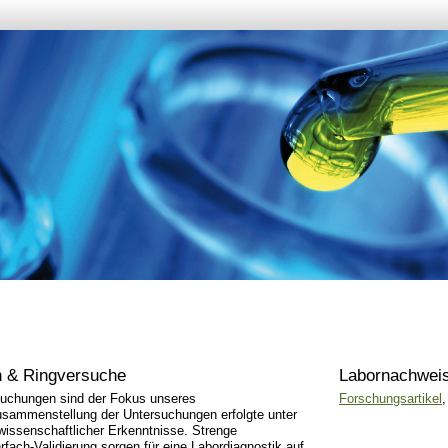
n & Ringversuche
Labornachweis
uchungen sind der Fokus unseres
Forschungsartikel
sammenstellung der Untersuchungen erfolgte unter
wissenschaftlicher Erkenntnisse. Strenge
rfach-Validierung sorgen für eine Labordiagnostik auf