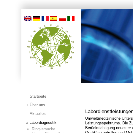
Startseite
Über uns
Labordienstleistunge
Aktuelles
Umweltmedizinische Unters
Labordiagnostik
Leistungsspektrums. Die Zu
Berücksichtigung neuester 
Ringversuche
Qualitätskontrollen und Meh